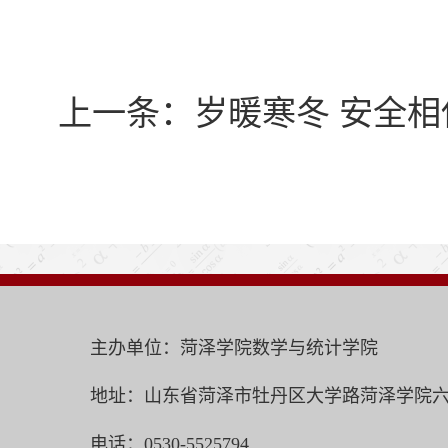
上一条：
岁暖寒冬 安全
主办单位：菏泽学院数学与统计学院
地址：山东省菏泽市牡丹区大学路菏泽学院六号
电话：0530-5525794