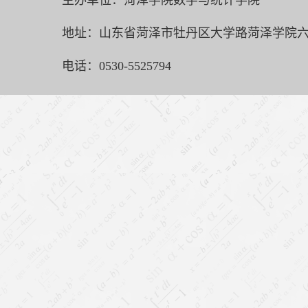
主办单位：菏泽学院数学与统计学院
地址：山东省菏泽市牡丹区大学路菏泽学院六号
电话：0530-5525794