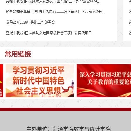
喜报｜我院1团队成功入选2026年山东省“三下乡” “沂蒙精神...
知数明理念桑梓 廿载归来话初心 ——数学与统计学院2003级校...
我院召开2026年暑期工作部署会
喜报｜我院1团队成功入选国家级推普专项社会实践项目
主办单位：菏泽学院数学与统计学院