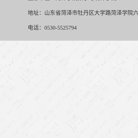
地址：山东省菏泽市牡丹区大学路菏泽学院六号
电话：0530-5525794