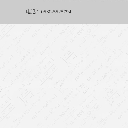
电话：0530-5525794