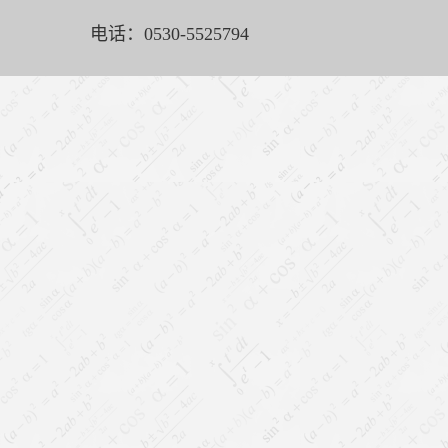
电话：0530-5525794